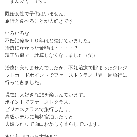
「まんぷく」です。
既婚女性で子供はいません。
旅行と食べることが大好きです。
いろいろな
不妊治療を１０年ほど続けていました
。
治療にかかった金額は・・・・？
現実逃避で、計算しなくなりました（笑）
治療は実りませんでしたが、不妊治療で貯まった
クレジ
ットカードポイントで
ファーストクラス世界一周旅行に
行ってきました。
現在は大好きな旅を楽しんでいます。
ポイントでファーストクラス、
ビジネスクラスで旅行したり、
高級ホテルに無料宿泊したりと
夫婦ふたりで面白おかしく暮らしています。
旅は若い頃から大好きで