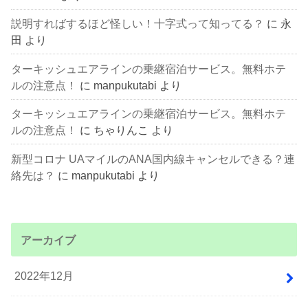
説明すればするほど怪しい！十字式って知ってる？
に
永
田
より
ターキッシュエアラインの乗継宿泊サービス。無料ホテ
ルの注意点！
に
manpukutabi
より
ターキッシュエアラインの乗継宿泊サービス。無料ホテ
ルの注意点！
に
ちゃりんこ
より
新型コロナ UAマイルのANA国内線キャンセルできる？連
絡先は？
に
manpukutabi
より
アーカイブ
2022年12月