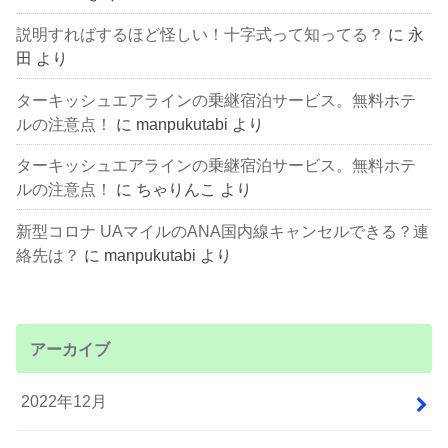
説明すればするほど怪しい！十字式って知ってる？
に
永
田
より
ターキッシュエアラインの乗継宿泊サービス。無料ホテ
ルの注意点！
に
manpukutabi
より
ターキッシュエアラインの乗継宿泊サービス。無料ホテ
ルの注意点！
に
ちゃりんこ
より
新型コロナ UAマイルのANA国内線キャンセルできる？連
絡先は？
に
manpukutabi
より
アーカイブ
2022年12月