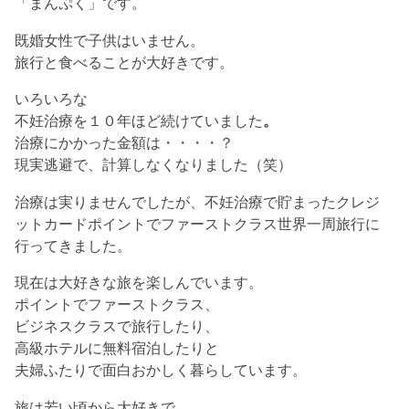
「まんぷく」です。
既婚女性で子供はいません。
旅行と食べることが大好きです。
いろいろな
不妊治療を１０年ほど続けていました
。
治療にかかった金額は・・・・？
現実逃避で、計算しなくなりました（笑）
治療は実りませんでしたが、不妊治療で貯まった
クレジ
ットカードポイントで
ファーストクラス世界一周旅行に
行ってきました。
現在は大好きな旅を楽しんでいます。
ポイントでファーストクラス、
ビジネスクラスで旅行したり、
高級ホテルに無料宿泊したりと
夫婦ふたりで面白おかしく暮らしています。
旅は若い頃から大好きで