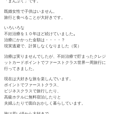
「まんぷく」です。
既婚女性で子供はいません。
旅行と食べることが大好きです。
いろいろな
不妊治療を１０年ほど続けていました
。
治療にかかった金額は・・・・？
現実逃避で、計算しなくなりました（笑）
治療は実りませんでしたが、不妊治療で貯まった
クレジ
ットカードポイントで
ファーストクラス世界一周旅行に
行ってきました。
現在は大好きな旅を楽しんでいます。
ポイントでファーストクラス、
ビジネスクラスで旅行したり、
高級ホテルに無料宿泊したりと
夫婦ふたりで面白おかしく暮らしています。
旅は若い頃から大好きで