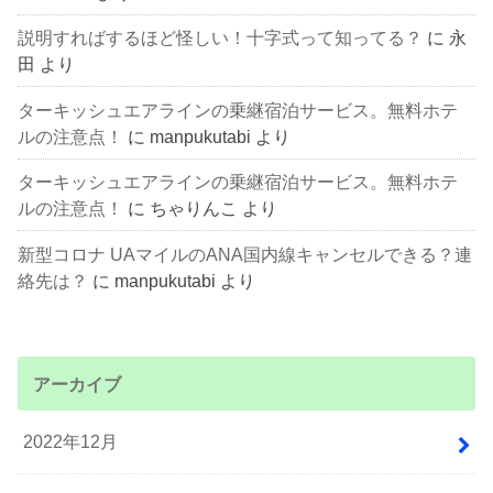
説明すればするほど怪しい！十字式って知ってる？
に
永
田
より
ターキッシュエアラインの乗継宿泊サービス。無料ホテ
ルの注意点！
に
manpukutabi
より
ターキッシュエアラインの乗継宿泊サービス。無料ホテ
ルの注意点！
に
ちゃりんこ
より
新型コロナ UAマイルのANA国内線キャンセルできる？連
絡先は？
に
manpukutabi
より
アーカイブ
2022年12月