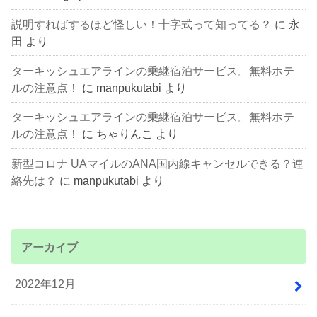
説明すればするほど怪しい！十字式って知ってる？
に
永
田
より
ターキッシュエアラインの乗継宿泊サービス。無料ホテ
ルの注意点！
に
manpukutabi
より
ターキッシュエアラインの乗継宿泊サービス。無料ホテ
ルの注意点！
に
ちゃりんこ
より
新型コロナ UAマイルのANA国内線キャンセルできる？連
絡先は？
に
manpukutabi
より
アーカイブ
2022年12月