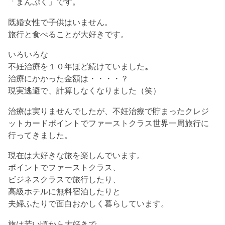
「まんぷく」です。
既婚女性で子供はいません。
旅行と食べることが大好きです。
いろいろな
不妊治療を１０年ほど続けていました
。
治療にかかった金額は・・・・？
現実逃避で、計算しなくなりました（笑）
治療は実りませんでしたが、不妊治療で貯まった
クレジ
ットカードポイントで
ファーストクラス世界一周旅行に
行ってきました。
現在は大好きな旅を楽しんでいます。
ポイントでファーストクラス、
ビジネスクラスで旅行したり、
高級ホテルに無料宿泊したりと
夫婦ふたりで面白おかしく暮らしています。
旅は若い頃から大好きで