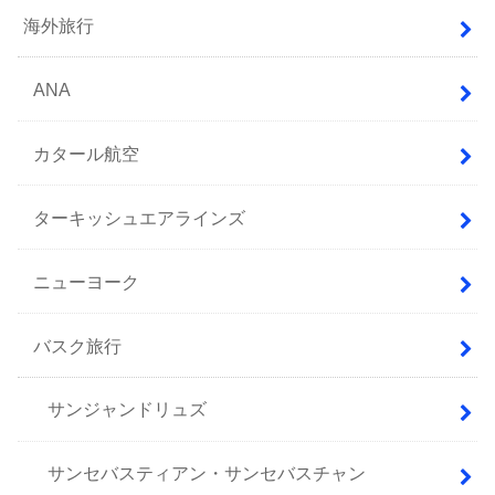
海外旅行
ANA
カタール航空
ターキッシュエアラインズ
ニューヨーク
バスク旅行
サンジャンドリュズ
サンセバスティアン・サンセバスチャン