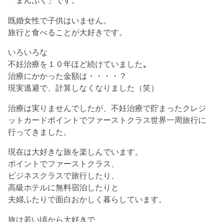
「まんぷく」です。
既婚女性で子供はいません。
旅行と食べることが大好きです。
いろいろな
不妊治療を１０年ほど続けていました
。
治療にかかった金額は・・・・？
現実逃避で、計算しなくなりました（笑）
治療は実りませんでしたが、不妊治療で貯まった
クレジ
ットカードポイントで
ファーストクラス世界一周旅行に
行ってきました。
現在は大好きな旅を楽しんでいます。
ポイントでファーストクラス、
ビジネスクラスで旅行したり、
高級ホテルに無料宿泊したりと
夫婦ふたりで面白おかしく暮らしています。
旅は若い頃から大好きで