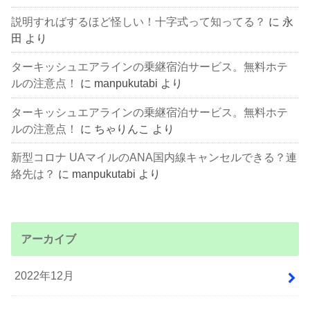
説明すればするほど怪しい！十字式って知ってる？
に
永
田
より
ターキッシュエアラインの乗継宿泊サービス。無料ホテ
ルの注意点！
に
manpukutabi
より
ターキッシュエアラインの乗継宿泊サービス。無料ホテ
ルの注意点！
に
ちゃりんこ
より
新型コロナ UAマイルのANA国内線キャンセルできる？連
絡先は？
に
manpukutabi
より
アーカイブ
2022年12月