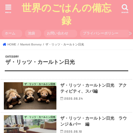
世界のごはんの備忘
menu
search
録
ホーム
池袋
お問い合わせ
プライバシーポリシー
HOME
Marriott Bonvoy
ザ・リッツ・カールトン日光
ザ・リッツ・カールトン日光
ザ・リッツ・カールトン日光
ザ・リッツ・カールトン日光 アク
ティビティ、スパ編
2020.08.24
ザ・リッツ・カールトン日光
ザ・リッツ・カールトン日光 ラウ
ンジ＆バー 編
2020.08.10