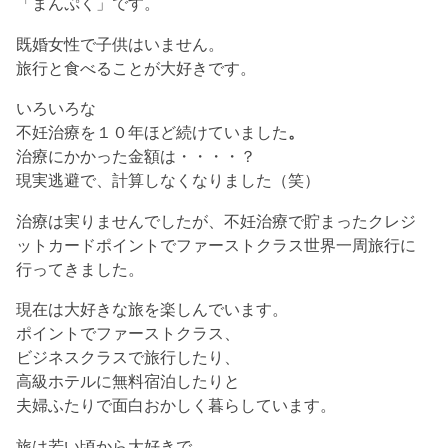
「まんぷく」です。
既婚女性で子供はいません。
旅行と食べることが大好きです。
いろいろな
不妊治療を１０年ほど続けていました
。
治療にかかった金額は・・・・？
現実逃避で、計算しなくなりました（笑）
治療は実りませんでしたが、不妊治療で貯まった
クレジ
ットカードポイントで
ファーストクラス世界一周旅行に
行ってきました。
現在は大好きな旅を楽しんでいます。
ポイントでファーストクラス、
ビジネスクラスで旅行したり、
高級ホテルに無料宿泊したりと
夫婦ふたりで面白おかしく暮らしています。
旅は若い頃から大好きで