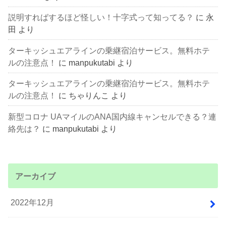
説明すればするほど怪しい！十字式って知ってる？
に
永
田
より
ターキッシュエアラインの乗継宿泊サービス。無料ホテ
ルの注意点！
に
manpukutabi
より
ターキッシュエアラインの乗継宿泊サービス。無料ホテ
ルの注意点！
に
ちゃりんこ
より
新型コロナ UAマイルのANA国内線キャンセルできる？連
絡先は？
に
manpukutabi
より
アーカイブ
2022年12月