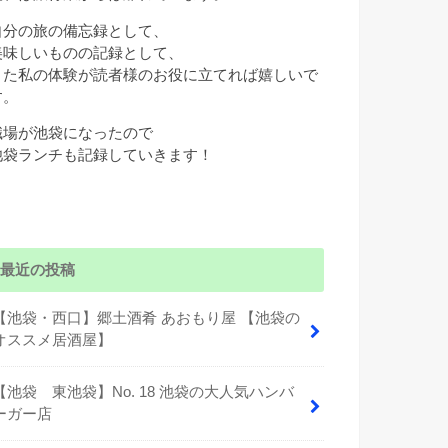
自分の旅の備忘録として、
美味しいものの記録として、
また私の体験が読者様のお役に立てれば嬉しいで
す。
職場が池袋になったので
池袋ランチも記録していきます！
最近の投稿
【池袋・西口】郷土酒肴 あおもり屋 【池袋の
オススメ居酒屋】
【池袋 東池袋】No. 18 池袋の大人気ハンバ
ーガー店