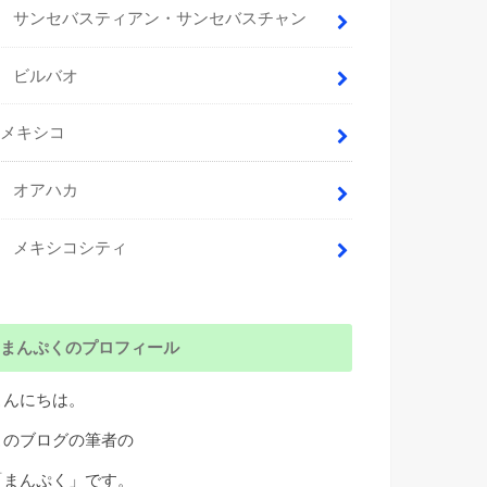
サンセバスティアン・サンセバスチャン
ビルバオ
メキシコ
オアハカ
メキシコシティ
まんぷくのプロフィール
こんにちは。
このブログの筆者の
「まんぷく」です。