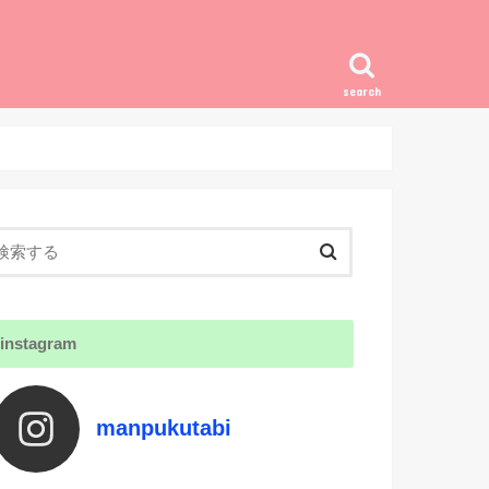
search
instagram
manpukutabi