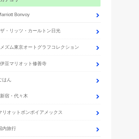
arriott Bonvoy
ザ・リッツ・カールトン日光
メズム東京オートグラフコレクション
伊豆マリオット修善寺
ごはん
新宿・代々木
マリオットボンボイアメックス
国内旅行