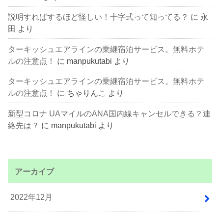
説明すればするほど怪しい！十字式って知ってる？
に
永
田
より
ターキッシュエアラインの乗継宿泊サービス。無料ホテ
ルの注意点！
に
manpukutabi
より
ターキッシュエアラインの乗継宿泊サービス。無料ホテ
ルの注意点！
に
ちゃりんこ
より
新型コロナ UAマイルのANA国内線キャンセルできる？連
絡先は？
に
manpukutabi
より
アーカイブ
2022年12月