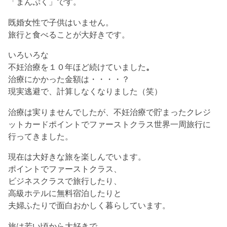
「まんぷく」です。
既婚女性で子供はいません。
旅行と食べることが大好きです。
いろいろな
不妊治療を１０年ほど続けていました
。
治療にかかった金額は・・・・？
現実逃避で、計算しなくなりました（笑）
治療は実りませんでしたが、不妊治療で貯まった
クレジ
ットカードポイントで
ファーストクラス世界一周旅行に
行ってきました。
現在は大好きな旅を楽しんでいます。
ポイントでファーストクラス、
ビジネスクラスで旅行したり、
高級ホテルに無料宿泊したりと
夫婦ふたりで面白おかしく暮らしています。
旅は若い頃から大好きで