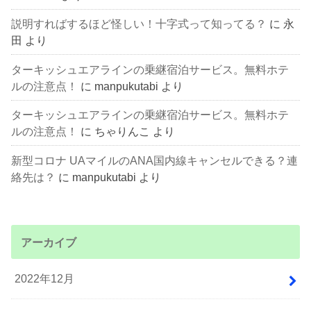
説明すればするほど怪しい！十字式って知ってる？
に
永
田
より
ターキッシュエアラインの乗継宿泊サービス。無料ホテ
ルの注意点！
に
manpukutabi
より
ターキッシュエアラインの乗継宿泊サービス。無料ホテ
ルの注意点！
に
ちゃりんこ
より
新型コロナ UAマイルのANA国内線キャンセルできる？連
絡先は？
に
manpukutabi
より
アーカイブ
2022年12月