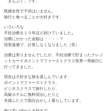
「まんぷく」です。
既婚女性で子供はいません。
旅行と食べることが大好きです。
いろいろな
不妊治療を１０年ほど続けていました
。
治療にかかった金額は・・・・？
現実逃避で、計算しなくなりました（笑）
治療は実りませんでしたが、不妊治療で貯まった
クレジ
ットカードポイントで
ファーストクラス世界一周旅行に
行ってきました。
現在は大好きな旅を楽しんでいます。
ポイントでファーストクラス、
ビジネスクラスで旅行したり、
高級ホテルに無料宿泊したりと
夫婦ふたりで面白おかしく暮らしています。
旅は若い頃から大好きで