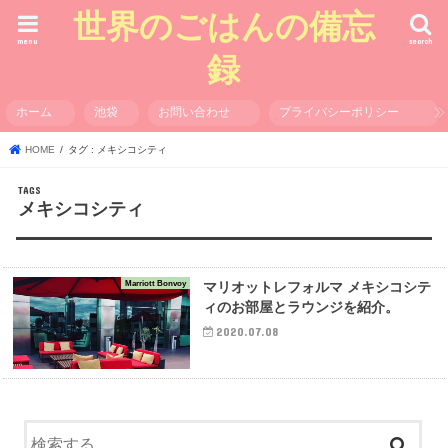
世界のごはんの備忘
menu
search
録
ホーム
池袋
お問い合わせ
プライバシーポリシー
HOME
タグ : メキシコシティ
メキシコシティ
Marriott Bonvoy
マリオットレフォルマ メキシコシテ
ィのお部屋とラウンジを紹介。
2020.07.08